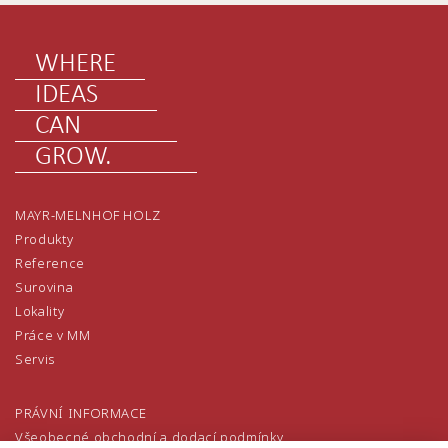
WHERE
IDEAS
CAN
GROW.
MAYR-MELNHOF HOLZ
Produkty
Reference
Surovina
Lokality
Práce v MM
Servis
PRÁVNÍ INFORMACE
Všeobecné obchodní a dodací podmínky