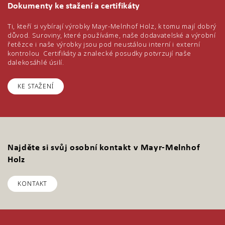
Dokumenty ke stažení a certifikáty
Ti, kteří si vybírají výrobky Mayr-Melnhof Holz, k tomu mají dobrý
důvod. Suroviny, které používáme, naše dodavatelské a výrobní
řetězce i naše výrobky jsou pod neustálou interní i externí
kontrolou Certifikáty a znalecké posudky potvrzují naše
dalekosáhlé úsilí.
KE STAŽENÍ
Najděte si svůj osobní kontakt v Mayr-Melnhof
Holz
KONTAKT