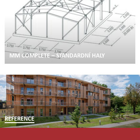
MM COMPLETE – STANDARDNÍ HALY
REFERENCE