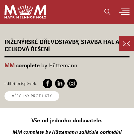
INŽENÝRSKÉ DŘEVOSTAVBY, STAVBA HAL A
CELKOVÁ ŘEŠENÍ
MM
complete
by Hüttemann
sdílet příspěvek:
VŠECHNY PRODUKTY
Vše od jednoho dodavatele.
MM complete by Hüttemann zajišťuje optimální