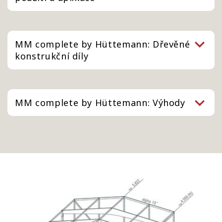
MM complete by Hüttemann: Dřevěné
konstrukční díly
MM complete by Hüttemann: Výhody