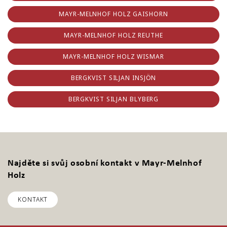
MAYR-MELNHOF HOLZ GAISHORN
MAYR-MELNHOF HOLZ REUTHE
MAYR-MELNHOF HOLZ WISMAR
BERGKVIST SILJAN INSJÖN
BERGKVIST SILJAN BLYBERG
Najděte si svůj osobní kontakt v Mayr-Melnhof
Holz
KONTAKT