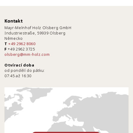
Kontakt
Mayr-Melnhof Holz Olsberg GmbH
Industriestraße, 59939 Olsberg
Německo
T
+49 2962 8060
F
+49 2962 3725
olsberg@mm-holz.com
Otvírací doba
od pondělí do pátku:
07:45 až 16:30