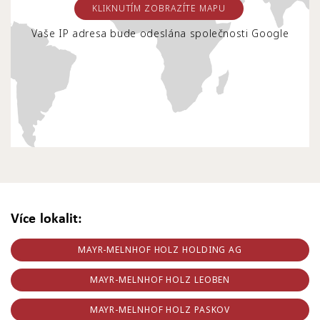
KLIKNUTÍM ZOBRAZÍTE MAPU
Vaše IP adresa bude odeslána společnosti Google
Více lokalit:
MAYR-MELNHOF HOLZ HOLDING AG
MAYR-MELNHOF HOLZ LEOBEN
MAYR-MELNHOF HOLZ PASKOV