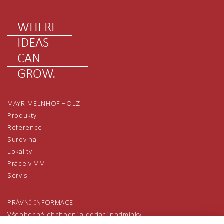
WHERE
IDEAS
CAN
GROW.
MAYR-MELNHOF HOLZ
Produkty
Reference
Surovina
Lokality
Práce v MM
Servis
PRÁVNÍ INFORMACE
Všeobecné obchodní a dodací podmínky