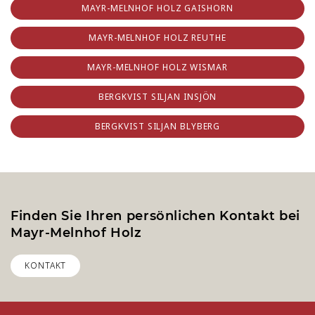
MAYR-MELNHOF HOLZ GAISHORN
MAYR-MELNHOF HOLZ REUTHE
MAYR-MELNHOF HOLZ WISMAR
BERGKVIST SILJAN INSJÖN
BERGKVIST SILJAN BLYBERG
Finden Sie Ihren persönlichen Kontakt bei
Mayr-Melnhof Holz
KONTAKT