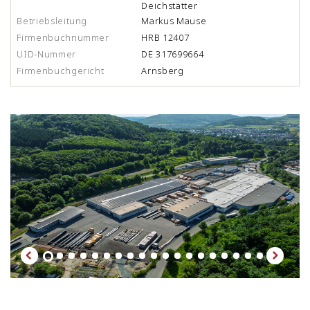
Deichstätter
Betriebsleitung
Markus Mause
Firmenbuchnummer
HRB 12407
UID-Nummer
DE 317699664
Firmenbuchgericht
Arnsberg