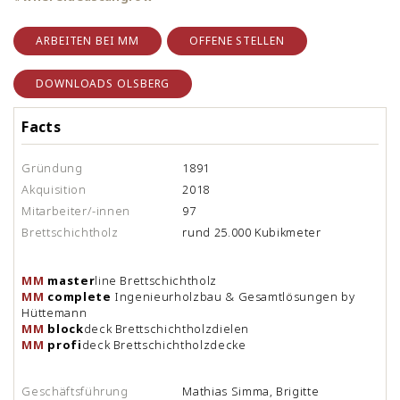
ARBEITEN BEI MM
OFFENE STELLEN
DOWNLOADS OLSBERG
Facts
Gründung
1891
Akquisition
2018
Mitarbeiter/-innen
97
Brettschichtholz
rund 25.000 Kubikmeter
MM
master
line Brettschichtholz
MM
complete
Ingenieurholzbau & Gesamtlösungen by
Hüttemann
MM
block
deck Brettschichtholzdielen
MM
profi
deck Brettschichtholzdecke
Geschäftsführung
Mathias Simma, Brigitte