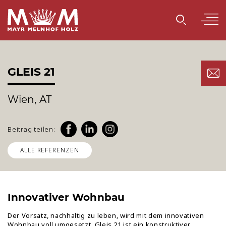
GLEIS 21
Wien, AT
Beitrag teilen:
ALLE REFERENZEN
Innovativer Wohnbau
Der Vorsatz, nachhaltig zu leben, wird mit dem innovativen
Wohnbau voll umgesetzt. Gleis 21 ist ein konstruktiver