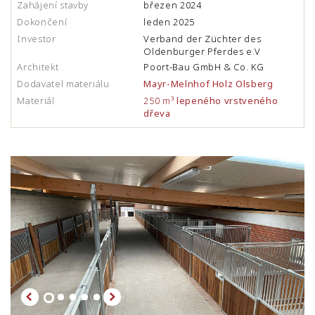
Zahájení stavby
březen 2024
Dokončení
leden 2025
Investor
Verband der Züchter des
Oldenburger Pferdes e.V
Architekt
Poort-Bau GmbH & Co. KG
Dodavatel materiálu
Mayr-Melnhof Holz Olsberg
Materiál
250 m³
lepeného vrstveného
dřeva