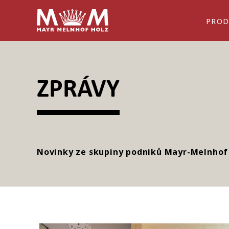
PRO
ZPRÁVY
Novinky ze skupiny podniků Mayr-Melnhof