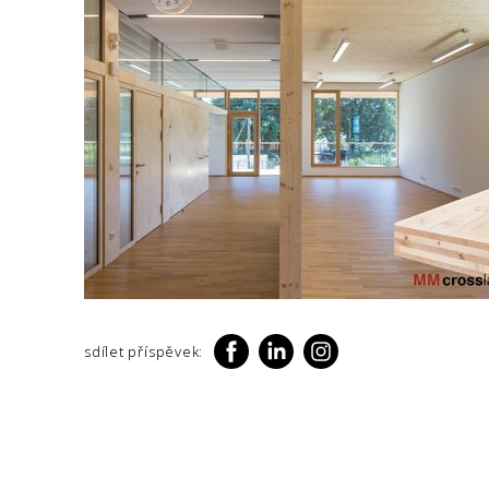
sdílet příspěvek: