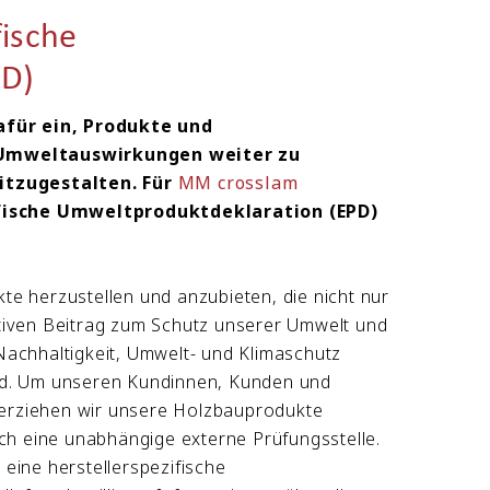
fische
PD)
afür ein, Produkte und
 Umweltauswirkungen weiter zu
itzugestalten. Für
MM crosslam
fische Umweltproduktdeklaration (EPD)
te herzustellen und anzubieten, die nicht nur
itiven Beitrag zum Schutz unserer Umwelt und
Nachhaltigkeit, Umwelt- und Klimaschutz
ind. Um unseren Kundinnen, Kunden und
terziehen wir unsere Holzbauprodukte
h eine unabhängige externe Prüfungsstelle.
eine herstellerspezifische