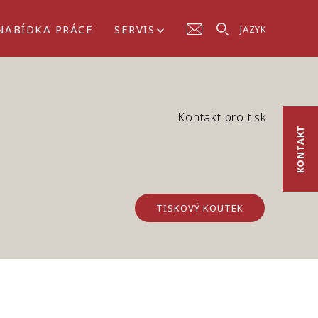
NABÍDKA PRÁCE
SERVIS
JAZYK
Kontakt pro tisk
KONTAKT
TISKOVÝ KOUTEK