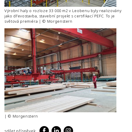
Výrobní haly o rozloze 33 000 m2 v Leobenu byly realizovány
jako dřevostavba, stavební projekt s certifikací PEFC. To je
světová premiéra | © Morgenstern
| © Morgenstern
sdílet příspěvek: