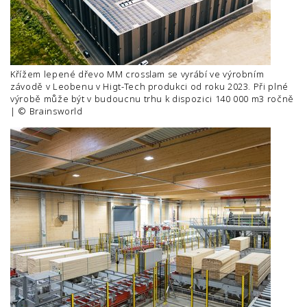
Křížem lepené dřevo MM crosslam se vyrábí ve výrobním
závodě v Leobenu v Higt-Tech produkci od roku 2023. Při plné
výrobě může být v budoucnu trhu k dispozici 140 000 m3 ročně
| © Brainsworld