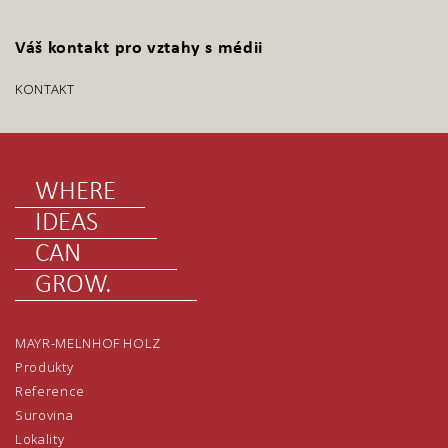
Váš kontakt pro vztahy s médii
KONTAKT
WHERE
IDEAS
CAN
GROW.
MAYR-MELNHOF HOLZ
Produkty
Reference
Surovina
Lokality