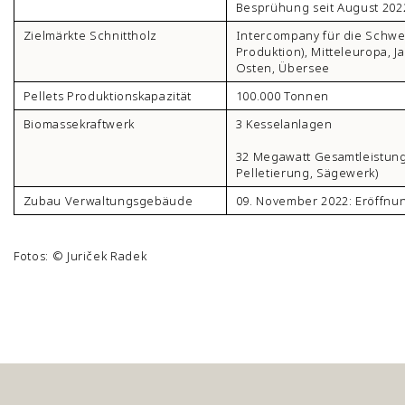
Besprühung seit August 202
Zielmärkte Schnittholz
Intercompany für die Schwe
Produktion), Mitteleuropa, Ja
Osten, Übersee
Pellets Produktionskapazität
100.000 Tonnen
Biomassekraftwerk
3 Kesselanlagen
32 Megawatt Gesamtleistun
Pelletierung, Sägewerk)
Zubau Verwaltungsgebäude
09. November 2022: Eröffnu
Fotos: © Juriček Radek