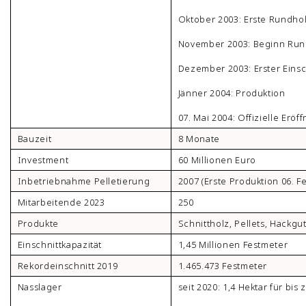
Oktober 2003: Erste Rundho
November 2003: Beginn Run
Dezember 2003: Erster Eins
Jänner 2004: Produktion
07. Mai 2004: Offizielle Eröf
Bauzeit
8 Monate
Investment
60 Millionen Euro
Inbetriebnahme Pelletierung
2007 (Erste Produktion 06. F
Mitarbeitende 2023
250
Produkte
Schnittholz, Pellets, Hackgu
Einschnittkapazität
1,45 Millionen Festmeter
Rekordeinschnitt 2019
1.465.473 Festmeter
Nasslager
seit 2020: 1,4 Hektar für bis