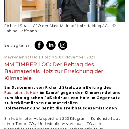
Richard Stralz, CEO der Mayr-Melnhof Holz Holding AG | ©
Sabine Hoffmann
Beitrag teilen:
Mayr-Melnhof Holz Holding, 07. November 2021
MM TIMBER LOG: Der Beitrag des
Baumaterials Holz zur Erreichung der
Klimaziele
Ein Statement von Richard Stralz zum Beitrag des
Baumaterials Holz
im Kampf gegen den Klimawandel und
zum ökologischen Fußabdruck von Holz im Gegensatz
zu herkömmlichen Baumaterialien.
Holzverwendung senkt die Treibhausgasemissionen.
Ein Kubikmeter Holz speichert 250 Kilogramm Kohlenstoff aus
einer Tonne CO
. Und wir alle wissen, dass CO
ein
2
2