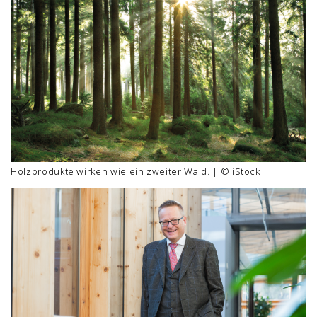
Holzprodukte wirken wie ein zweiter Wald. | © iStock