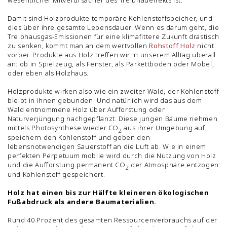
wesentlicher Mitverursacher des Treibhaueffekts ist.
Damit sind Holzprodukte temporäre Kohlenstoffspeicher, und
dies über ihre gesamte Lebensdauer. Wenn es darum geht, die
Treibhausgas-Emissionen für eine klimafittere Zukunft drastisch
zu senken, kommt man an dem wertvollen
Rohstoff Holz
nicht
vorbei. Produkte aus Holz treffen wir in unserem Alltag überall
an: ob in Spielzeug, als Fenster, als Parkettboden oder Möbel,
oder eben als Holzhaus.
Holzprodukte wirken also wie ein zweiter Wald, der Kohlenstoff
bleibt in ihnen gebunden. Und natürlich wird das aus dem
Wald entnommene Holz über Aufforstung oder
Naturverjüngung nachgepflanzt. Diese jungen Bäume nehmen
mittels Photosynthese wieder CO
aus ihrer Umgebung auf,
2
speichern den Kohlenstoff und geben den
lebensnotwendigen Sauerstoff an die Luft ab. Wie in einem
perfekten Perpetuum mobile wird durch die Nutzung von Holz
und die Aufforstung permanent CO
der Atmosphäre entzogen
2
und Kohlenstoff gespeichert.
Holz hat einen bis zur Hälfte kleineren ökologischen
Fußabdruck als andere Baumaterialien.
Rund 40 Prozent des gesamten Ressourcenverbrauchs auf der