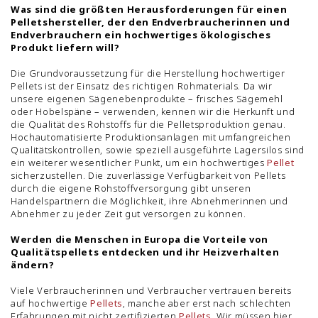
Was sind die größten Herausforderungen für einen
Pelletshersteller, der den Endverbraucherinnen und
Endverbrauchern ein hochwertiges ökologisches
Produkt liefern will?
Die Grundvoraussetzung für die Herstellung hochwertiger
Pellets ist der Einsatz des richtigen Rohmaterials. Da wir
unsere eigenen Sägenebenprodukte – frisches Sägemehl
oder Hobelspäne – verwenden, kennen wir die Herkunft und
die Qualität des Rohstoffs für die Pelletsproduktion genau.
Hochautomatisierte Produktionsanlagen mit umfangreichen
Qualitätskontrollen, sowie speziell ausgeführte Lagersilos sind
ein weiterer wesentlicher Punkt, um ein hochwertiges
Pellet
sicherzustellen. Die zuverlässige Verfügbarkeit von Pellets
durch die eigene Rohstoffversorgung gibt unseren
Handelspartnern die Möglichkeit, ihre Abnehmerinnen und
Abnehmer zu jeder Zeit gut versorgen zu können.
Werden die Menschen in Europa die Vorteile von
Qualitätspellets entdecken und ihr Heizverhalten
ändern?
Viele Verbraucherinnen und Verbraucher vertrauen bereits
auf hochwertige
Pellets
, manche aber erst nach schlechten
Erfahrungen mit nicht zertifizierten
Pellets
. Wir müssen hier