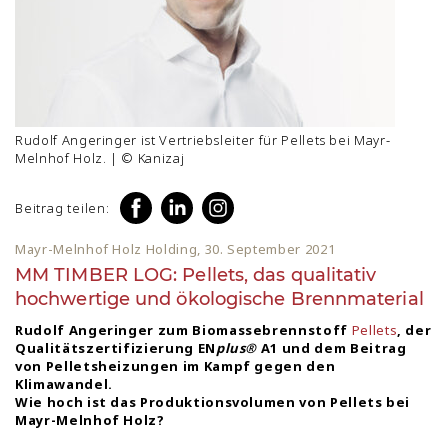
Rudolf Angeringer ist Vertriebsleiter für Pellets bei Mayr-
Melnhof Holz. | © Kanizaj
Beitrag teilen:
Mayr-Melnhof Holz Holding, 30. September 2021
MM TIMBER LOG: Pellets, das qualitativ
hochwertige und ökologische Brennmaterial
Rudolf Angeringer zum Biomassebrennstoff
Pellets
, der
Qualitätszertifizierung EN
plus
®
A1 und dem Beitrag
von Pelletsheizungen im Kampf gegen den
Klimawandel.
Wie hoch ist das Produktionsvolumen von Pellets bei
Mayr-Melnhof Holz?