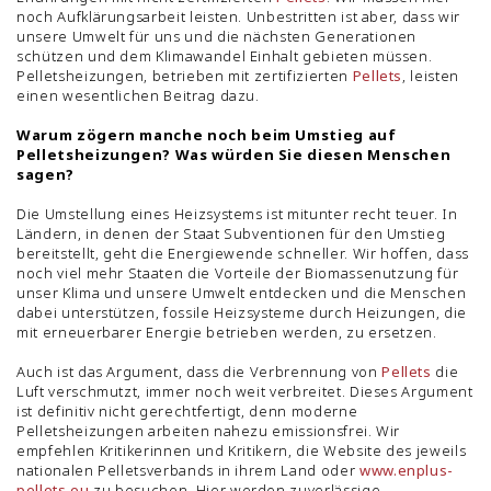
noch Aufklärungsarbeit leisten. Unbestritten ist aber, dass wir
unsere Umwelt für uns und die nächsten Generationen
schützen und dem Klimawandel Einhalt gebieten müssen.
Pelletsheizungen, betrieben mit zertifizierten
Pellets
, leisten
einen wesentlichen Beitrag dazu.
Warum zögern manche noch beim Umstieg auf
Pelletsheizungen? Was würden Sie diesen Menschen
sagen?
Die Umstellung eines Heizsystems ist mitunter recht teuer. In
Ländern, in denen der Staat Subventionen für den Umstieg
bereitstellt, geht die Energiewende schneller. Wir hoffen, dass
noch viel mehr Staaten die Vorteile der Biomassenutzung für
unser Klima und unsere Umwelt entdecken und die Menschen
dabei unterstützen, fossile Heizsysteme durch Heizungen, die
mit erneuerbarer Energie betrieben werden, zu ersetzen.
Auch ist das Argument, dass die Verbrennung von
Pellets
die
Luft verschmutzt, immer noch weit verbreitet. Dieses Argument
ist definitiv nicht gerechtfertigt, denn moderne
Pelletsheizungen arbeiten nahezu emissionsfrei. Wir
empfehlen Kritikerinnen und Kritikern, die Website des jeweils
nationalen Pelletsverbands in ihrem Land oder
www.enplus-
pellets.eu
zu besuchen. Hier werden zuverlässige