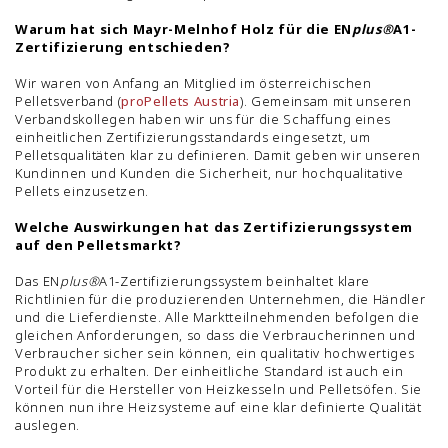
Warum hat sich Mayr-Melnhof Holz für die EN
plus
®
A1-
Zertifizierung entschieden?
Wir waren von Anfang an Mitglied im österreichischen
Pelletsverband (
proPellets Austria
). Gemeinsam mit unseren
Verbandskollegen haben wir uns für die Schaffung eines
einheitlichen Zertifizierungsstandards eingesetzt, um
Pelletsqualitäten klar zu definieren. Damit geben wir unseren
Kundinnen und Kunden die Sicherheit, nur hochqualitative
Pellets einzusetzen.
Welche Auswirkungen hat das Zertifizierungssystem
auf den Pelletsmarkt?
Das EN
plus
®
A1-Zertifizierungssystem beinhaltet klare
Richtlinien für die produzierenden Unternehmen, die Händler
und die Lieferdienste. Alle Marktteilnehmenden befolgen die
gleichen Anforderungen, so dass die Verbraucherinnen und
Verbraucher sicher sein können, ein qualitativ hochwertiges
Produkt zu erhalten. Der einheitliche Standard ist auch ein
Vorteil für die Hersteller von Heizkesseln und Pelletsöfen. Sie
können nun ihre Heizsysteme auf eine klar definierte Qualität
auslegen.