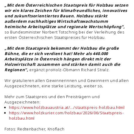
„
Mit dem Österreichischen Staatspreis für Holzbau setzen
wir ein klares Zeichen für klimafreundliches, innovatives
und zukunftsorientiertes Bauen. Holzbau stärkt
außerdem nachhaltiges Wirtschaftswachstumm
heimische Arbeitsplätze und regionale Wertschöpfung“,
so Bundesminister Norbert Totschnig bei der Verleihung des
ersten Österreichischen Staatspreises für Holzbau.
„Mit dem Staatspreis bekommt der Holzbau die große
Bühne, die er sich verdient hat! Mehr als 440.000
Arbeitsplätze in Österreich hängen direkt mit der
Holzwirtschaft zusammen und stärken damit auch die
Regionen“,
ergänzt proHolz-Obmann Richard Stralz.
Wir gratulieren allen Gewinnerinnen und Gewinnern und allen
Ausgezeichneten, eine starke Leistung, weiter so
.
Mehr zum Staatspreis und den Preisträgern und
Ausgezeichneten:
https://www.holzbauaustria.at/.../staatspreis-holzbau.html
https://www.holzkurier.com/holzbau/2026/06/Staatspreis-
holzbau.html
Fotos: Redtenbacher, Knoflach